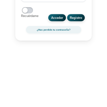
Recuérdame
¿Has perdido tu contraseña?